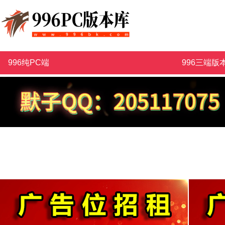
996纯PC端
996三端版