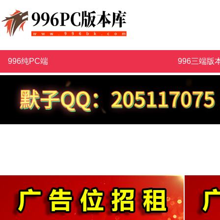
996纯PC端
996三端版