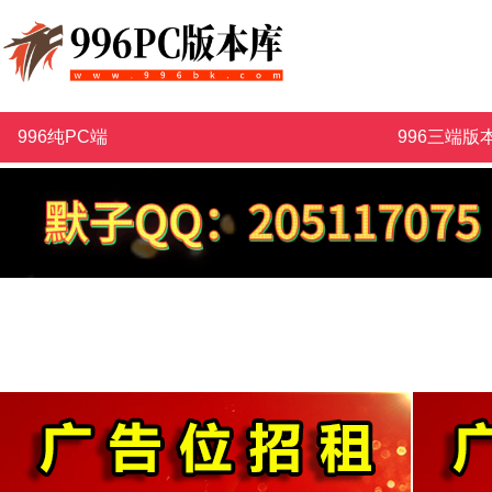
996纯PC端
996三端版