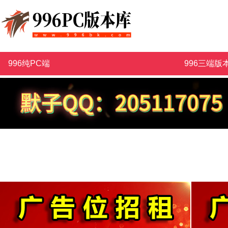
996纯PC端
996三端版