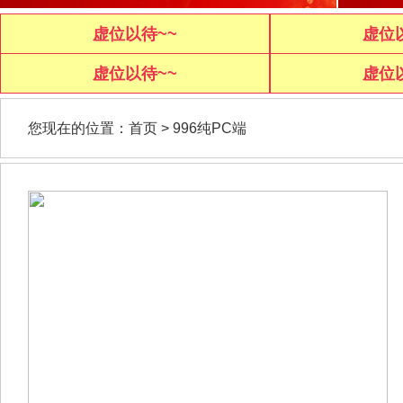
虚位以待~~
虚位
虚位以待~~
虚位
您现在的位置：
首页
>
996纯PC端