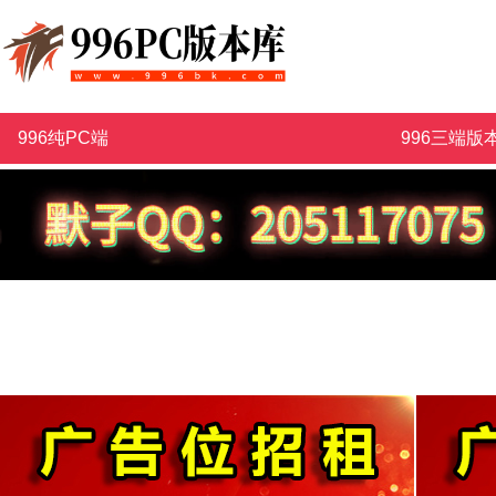
996纯PC端
996三端版